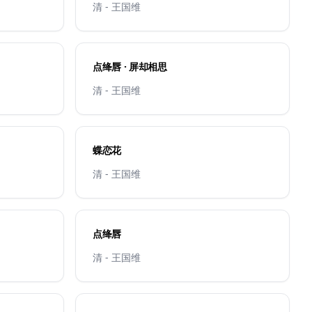
清 - 王国维
点绛唇 · 屏却相思
清 - 王国维
蝶恋花
清 - 王国维
点绛唇
清 - 王国维