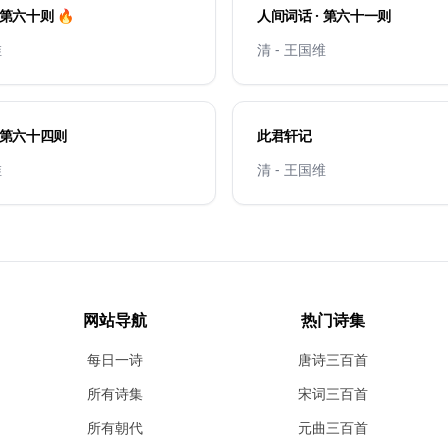
 第六十则 🔥
人间词话 · 第六十一则
维
清 - 王国维
 第六十四则
此君轩记
维
清 - 王国维
网站导航
热门诗集
每日一诗
唐诗三百首
所有诗集
宋词三百首
所有朝代
元曲三百首