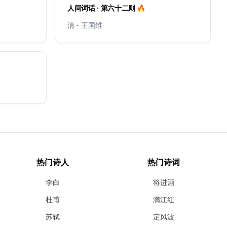
人间词话 · 第六十二则 🔥
清 - 王国维
热门诗人
热门诗词
李白
将进酒
杜甫
满江红
苏轼
定风波