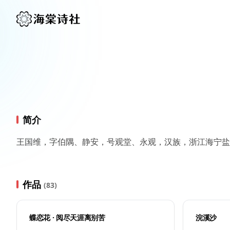
简介
王国维，字伯隅、静安，号观堂、永观，汉族，浙江海宁盐
作品
(83)
蝶恋花 · 阅尽天涯离别苦
浣溪沙