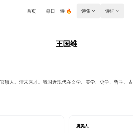
首页
每日一诗 🔥
诗集
诗词
王国维
官镇人。清末秀才。我国近现代在文学、美学、史学、哲学、古
虞美人